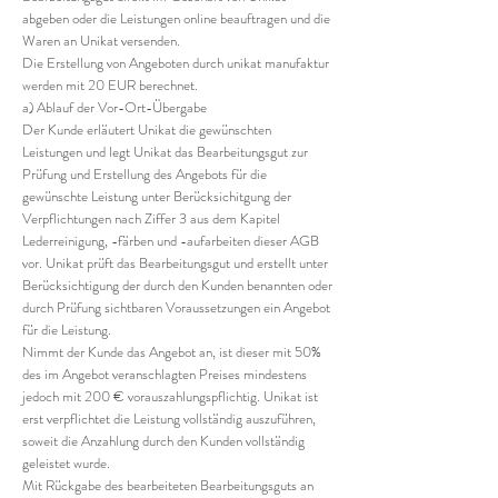
abgeben oder die Leistungen online beauftragen und die
Waren an Unikat versenden.
Die Erstellung von Angeboten durch unikat manufaktur
werden mit 20 EUR berechnet.
a) Ablauf der Vor-Ort-Übergabe
Der Kunde erläutert Unikat die gewünschten
Leistungen und legt Unikat das Bearbeitungsgut zur
Prüfung und Erstellung des Angebots für die
gewünschte Leistung unter Berücksichitgung der
Verpflichtungen nach Ziffer 3 aus dem Kapitel
Lederreinigung, -färben und -aufarbeiten dieser AGB
vor. Unikat prüft das Bearbeitungsgut und erstellt unter
Berücksichtigung der durch den Kunden benannten oder
durch Prüfung sichtbaren Voraussetzungen ein Angebot
für die Leistung.
Nimmt der Kunde das Angebot an, ist dieser mit 50%
des im Angebot veranschlagten Preises mindestens
jedoch mit 200 € vorauszahlungspflichtig. Unikat ist
erst verpflichtet die Leistung vollständig auszuführen,
soweit die Anzahlung durch den Kunden vollständig
geleistet wurde.
Mit Rückgabe des bearbeiteten Bearbeitungsguts an