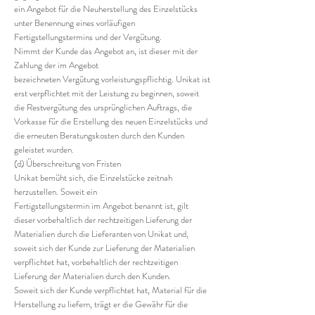
ein Angebot für die Neuherstellung des Einzelstücks
unter Benennung eines vorläufigen
Fertigstellungstermins und der Vergütung.
Nimmt der Kunde das Angebot an, ist dieser mit der
Zahlung der im Angebot
bezeichneten Vergütung vorleistungspflichtig. Unikat ist
erst verpflichtet mit der Leistung zu beginnen, soweit
die Restvergütung des ursprünglichen Auftrags, die
Vorkasse für die Erstellung des neuen Einzelstücks und
die erneuten Beratungskosten durch den Kunden
geleistet wurden.
(d) Überschreitung von Fristen
Unikat bemüht sich, die Einzelstücke zeitnah
herzustellen. Soweit ein
Fertigstellungstermin im Angebot benannt ist, gilt
dieser vorbehaltlich der rechtzeitigen Lieferung der
Materialien durch die Lieferanten von Unikat und,
soweit sich der Kunde zur Lieferung der Materialien
verpflichtet hat, vorbehaltlich der rechtzeitigen
Lieferung der Materialien durch den Kunden.
Soweit sich der Kunde verpflichtet hat, Material für die
Herstellung zu liefern, trägt er die Gewähr für die