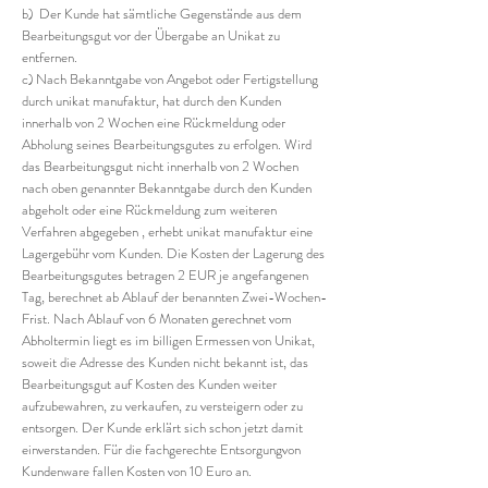
b) Der Kunde hat sämtliche Gegenstände aus dem
Bearbeitungsgut vor der Übergabe an Unikat zu
entfernen.
c) Nach Bekanntgabe von Angebot oder Fertigstellung
durch unikat manufaktur, hat durch den Kunden
innerhalb von 2 Wochen eine Rückmeldung oder
Abholung seines Bearbeitungsgutes zu erfolgen. Wird
das Bearbeitungsgut nicht innerhalb von 2 Wochen
nach oben genannter Bekanntgabe durch den Kunden
abgeholt oder eine Rückmeldung zum weiteren
Verfahren abgegeben , erhebt unikat manufaktur eine
Lagergebühr vom Kunden. Die Kosten der Lagerung des
Bearbeitungsgutes betragen 2 EUR je angefangenen
Tag, berechnet ab Ablauf der benannten Zwei-Wochen-
Frist. Nach Ablauf von 6 Monaten gerechnet vom
Abholtermin liegt es im billigen Ermessen von Unikat,
soweit die Adresse des Kunden nicht bekannt ist, das
Bearbeitungsgut auf Kosten des Kunden weiter
aufzubewahren, zu verkaufen, zu versteigern oder zu
entsorgen. Der Kunde erklärt sich schon jetzt damit
einverstanden. Für die fachgerechte Entsorgungvon
Kundenware fallen Kosten von 10 Euro an.