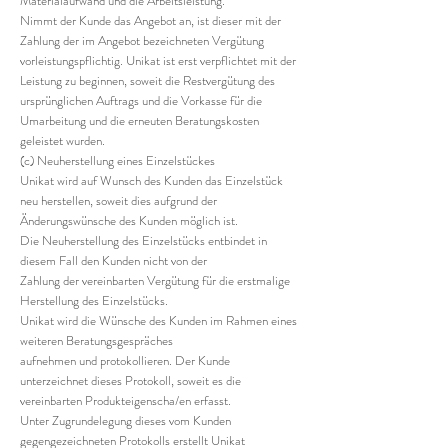
Materialaufwand und die Arbeitsleistung.
Nimmt der Kunde das Angebot an, ist dieser mit der
Zahlung der im Angebot bezeichneten Vergütung
vorleistungspflichtig. Unikat ist erst verpflichtet mit der
Leistung zu beginnen, soweit die Restvergütung des
ursprünglichen Auftrags und die Vorkasse für die
Umarbeitung und die erneuten Beratungskosten
geleistet wurden.
(c) Neuherstellung eines Einzelstückes
Unikat wird auf Wunsch des Kunden das Einzelstück
neu herstellen, soweit dies aufgrund der
Änderungswünsche des Kunden möglich ist.
Die Neuherstellung des Einzelstücks entbindet in
diesem Fall den Kunden nicht von der
Zahlung der vereinbarten Vergütung für die erstmalige
Herstellung des Einzelstücks.
Unikat wird die Wünsche des Kunden im Rahmen eines
weiteren Beratungsgespräches
aufnehmen und protokollieren. Der Kunde
unterzeichnet dieses Protokoll, soweit es die
vereinbarten Produkteigenscha/en erfasst.
Unter Zugrundelegung dieses vom Kunden
gegengezeichneten Protokolls erstellt Unikat