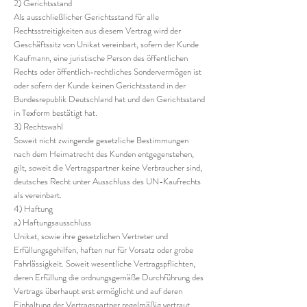
2) Gerichtsstand
Als ausschließlicher Gerichtsstand für alle
Rechtsstreitigkeiten aus diesem Vertrag wird der
Geschäftssitz von Unikat vereinbart, sofern der Kunde
Kaufmann, eine juristische Person des öffentlichen
Rechts oder öffentlich-rechtliches Sondervermögen ist
oder sofern der Kunde keinen Gerichtsstand in der
Bundesrepublik Deutschland hat und den Gerichtsstand
in Texform bestätigt hat.
3) Rechtswahl
Soweit nicht zwingende gesetzliche Bestimmungen
nach dem Heimatrecht des Kunden entgegenstehen,
gilt, soweit die Vertragspartner keine Verbraucher sind,
deutsches Recht unter Ausschluss des UN-Kaufrechts
als vereinbart.
4) Haftung
a) Haftungsausschluss
Unikat, sowie ihre gesetzlichen Vertreter und
Erfüllungsgehilfen, haften nur für Vorsatz oder grobe
Fahrlässigkeit. Soweit wesentliche Vertragspflichten,
deren Erfüllung die ordnungsgemäße Durchführung des
Vertrags überhaupt erst ermöglicht und auf deren
Einhaltung der Vertragspartner regelmäßig vertraut,