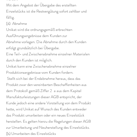
Mit dem Angebot der Übergabe des erstellten
Einzelstücks ist die Restvergütung sofort zahlbar und
fällig.
(d) Abnahme
Unikat wird die ordnungsgemäß erbrachten
Ausführungsergebnisse dem Kunden zur
Abnahme vorlegen. Die Abnahme durch den Kunden
erfolgt grundsätzlich bei Übergabe.
Eine Teil- und Zwischenabnahme einzelner Materialen
durch den Kunden ist möglich.
Unikat kann eine Zwischenabnahme einzelner
Produktionsergebnisse vom Kunden fordern.
Stellt sich bei der Endabnahme heraus, dass das
Produkt zwar den vereinbarten Beschaffenheiten aus
dem Protokoll gemäß Ziffer 2 a aus dem Kapitel
Manufakturleistungen dieser AGB entspricht, der
Kunde jedoch eine andere Vorstellung von dem Produkt
hatte, wird Unikat auf Wunsch des Kunden entweder
das Produkt umarbeiten oder ein neues Einzelstück
herstellen. Es gelten hierzu die Regelungen dieser AGB
zur Umarbeitung und Neuherstellung des Einzelstücks.
(b) Umarbeiten des Einzelstücks