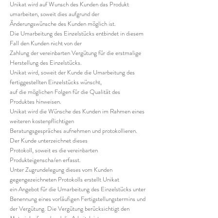
Unikat wird auf Wunsch des Kunden das Produkt
umarbeiten, soweit dies aufgrund der
Änderungswünsche des Kunden möglich ist.
Die Umarbeitung des Einzelstücks entbindet in diesem
Fall den Kunden nicht von der
Zahlung der vereinbarten Vergütung für die erstmalige
Herstellung des Einzelstücks.
Unikat wird, soweit der Kunde die Umarbeitung des
fertiggestellten Einzelstücks wünscht,
auf die möglichen Folgen für die Qualität des
Produktes hinweisen.
Unikat wird die Wünsche des Kunden im Rahmen eines
weiteren kostenpflichtigen
Beratungsgespräches aufnehmen und protokollieren.
Der Kunde unterzeichnet dieses
Protokoll, soweit es die vereinbarten
Produkteigenscha/en erfasst.
Unter Zugrundelegung dieses vom Kunden
gegengezeichneten Protokolls erstellt Unikat
ein Angebot für die Umarbeitung des Einzelstücks unter
Benennung eines vorläufigen Fertigstellungstermins und
der Vergütung. Die Vergütung berücksichtigt den