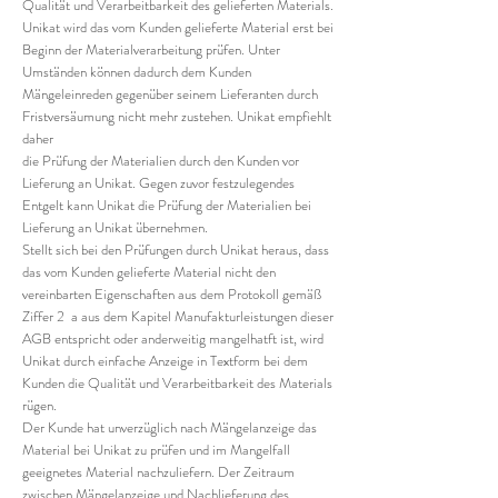
Qualität und Verarbeitbarkeit des gelieferten Materials.
Unikat wird das vom Kunden gelieferte Material erst bei
Beginn der Materialverarbeitung prüfen. Unter
Umständen können dadurch dem Kunden
Mängeleinreden gegenüber seinem Lieferanten durch
Fristversäumung nicht mehr zustehen. Unikat empfiehlt
daher
die Prüfung der Materialien durch den Kunden vor
Lieferung an Unikat. Gegen zuvor festzulegendes
Entgelt kann Unikat die Prüfung der Materialien bei
Lieferung an Unikat übernehmen.
Stellt sich bei den Prüfungen durch Unikat heraus, dass
das vom Kunden gelieferte Material nicht den
vereinbarten Eigenschaften aus dem Protokoll gemäß
Ziffer 2 a aus dem Kapitel Manufakturleistungen dieser
AGB entspricht oder anderweitig mangelhatft ist, wird
Unikat durch einfache Anzeige in Textform bei dem
Kunden die Qualität und Verarbeitbarkeit des Materials
rügen.
Der Kunde hat unverzüglich nach Mängelanzeige das
Material bei Unikat zu prüfen und im Mangelfall
geeignetes Material nachzuliefern. Der Zeitraum
zwischen Mängelanzeige und Nachlieferung des