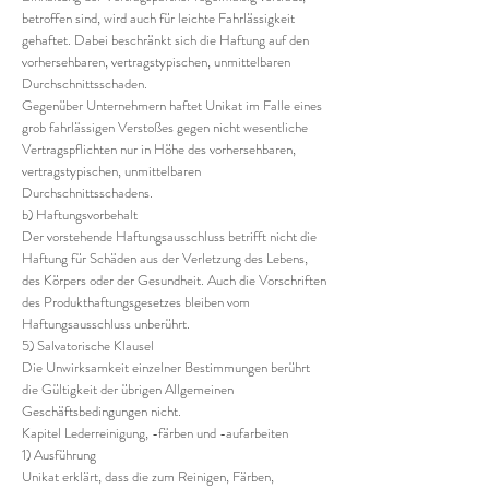
betroffen sind, wird auch für leichte Fahrlässigkeit
gehaftet. Dabei beschränkt sich die Haftung auf den
vorhersehbaren, vertragstypischen, unmittelbaren
Durchschnittsschaden.
Gegenüber Unternehmern haftet Unikat im Falle eines
grob fahrlässigen Verstoßes gegen nicht wesentliche
Vertragspflichten nur in Höhe des vorhersehbaren,
vertragstypischen, unmittelbaren
Durchschnittsschadens.
b) Haftungsvorbehalt
Der vorstehende Haftungsausschluss betrifft nicht die
Haftung für Schäden aus der Verletzung des Lebens,
des Körpers oder der Gesundheit. Auch die Vorschriften
des Produkthaftungsgesetzes bleiben vom
Haftungsausschluss unberührt.
5) Salvatorische Klausel
Die Unwirksamkeit einzelner Bestimmungen berührt
die Gültigkeit der übrigen Allgemeinen
Geschäftsbedingungen nicht.
Kapitel Lederreinigung, -färben und -aufarbeiten
1) Ausführung
Unikat erklärt, dass die zum Reinigen, Färben,