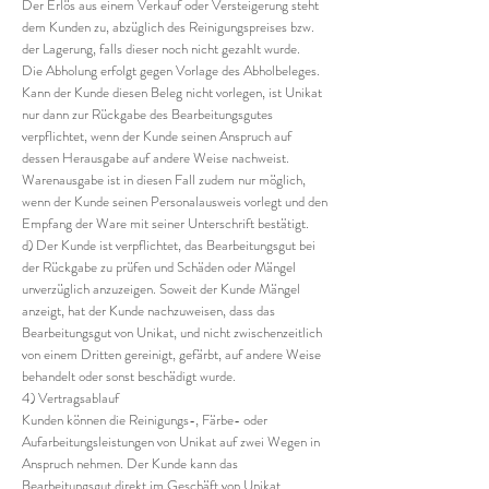
Der Erlös aus einem Verkauf oder Versteigerung steht
dem Kunden zu, abzüglich des Reinigungspreises bzw.
der Lagerung, falls dieser noch nicht gezahlt wurde.
Die Abholung erfolgt gegen Vorlage des Abholbeleges.
Kann der Kunde diesen Beleg nicht vorlegen, ist Unikat
nur dann zur Rückgabe des Bearbeitungsgutes
verpflichtet, wenn der Kunde seinen Anspruch auf
dessen Herausgabe auf andere Weise nachweist.
Warenausgabe ist in diesen Fall zudem nur möglich,
wenn der Kunde seinen Personalausweis vorlegt und den
Empfang der Ware mit seiner Unterschrift bestätigt.
d) Der Kunde ist verpflichtet, das Bearbeitungsgut bei
der Rückgabe zu prüfen und Schäden oder Mängel
unverzüglich anzuzeigen. Soweit der Kunde Mängel
anzeigt, hat der Kunde nachzuweisen, dass das
Bearbeitungsgut von Unikat, und nicht zwischenzeitlich
von einem Dritten gereinigt, gefärbt, auf andere Weise
behandelt oder sonst beschädigt wurde.
4) Vertragsablauf
Kunden können die Reinigungs-, Färbe- oder
Aufarbeitungsleistungen von Unikat auf zwei Wegen in
Anspruch nehmen. Der Kunde kann das
Bearbeitungsgut direkt im Geschäft von Unikat