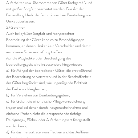
Aufarbeiten usw. übernommenen Güter fachgemäß und
mit großer Sorgfalt bearbeitet werden. Die Art der
Behandlung bleibt der fachmännischen Beurteilung von
Unikat überlassen.
2) Gefahren
Auch bei größter Sorgfalt und fachgerechter
Bearbeitung der Güter kann es zu Beschädigungen
kommen, an denen Unikat kein Verschulden und damit
auch keine Schadenshaftung treffen.
Auf die Möglichkeit der Beschädigung des
Bearbeitungsguts wird insbesondere hingewiesen:
a) für Mängel der bearbeiteten Güter, die erst während
der Bearbeitung hervortreten und in der Beschaffenheit
der Güter begründet sind, wie ungenügende Echtheit
der Farbe und dergleichen,
b) für Verziehen von Bearbeitungsgütern,
c) für Güter, die eine falsche Pflegekennzeichnung
tragen und bei denen durch Inaugenscheinnahme und
einfache Proben nicht die entsprechende richtige
Reinigungs-, Färbe- oder Aufarbeitungsart festgestellt
werden kann,
d) für das Hervortreten von Flecken und das Auflösen