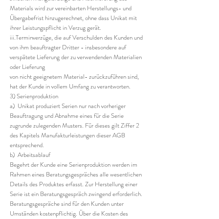
Materials wird zur vereinbarten Herstellungs- und
Übergabefrist hinzugerechnet, ohne dass Unikat mit
ihrer Leistungspflicht in Verzug gerät.
iii.Terminverzüge, die auf Verschulden des Kunden und
von ihm beauftragter Dritter - insbesondere auf
verspätete Lieferung der zu verwendenden Materialien
oder Lieferung
von nicht geeignetem Material- zurückzuführen sind,
hat der Kunde in vollem Umfang zu verantworten.
3) Serienproduktion
a) Unikat produziert Serien nur nach vorheriger
Beauftragung und Abnahme eines für die Serie
zugrunde zulegenden Musters. Für dieses gilt Ziffer 2
des Kapitels Manufakturleistungen dieser AGB
entsprechend.
b) Arbeitsablauf
Begehrt der Kunde eine Serienproduktion werden im
Rahmen eines Beratungsgespräches alle wesentlichen
Details des Produktes erfasst. Zur Herstellung einer
Serie ist ein Beratungsgespräch zwingend erforderlich.
Beratungsgespräche sind für den Kunden unter
Umständen kostenpflichtig. Über die Kosten des