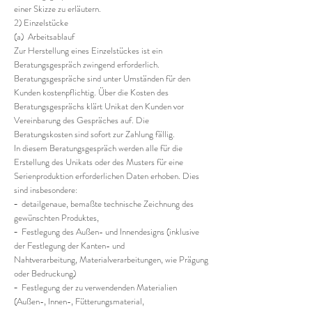
einer Skizze zu erläutern.
2) Einzelstücke
(a) Arbeitsablauf
Zur Herstellung eines Einzelstückes ist ein
Beratungsgespräch zwingend erforderlich.
Beratungsgespräche sind unter Umständen für den
Kunden kostenpflichtig. Über die Kosten des
Beratungsgesprächs klärt Unikat den Kunden vor
Vereinbarung des Gespräches auf. Die
Beratungskosten sind sofort zur Zahlung fällig.
In diesem Beratungsgespräch werden alle für die
Erstellung des Unikats oder des Musters für eine
Serienproduktion erforderlichen Daten erhoben. Dies
sind insbesondere:
− detailgenaue, bemaßte technische Zeichnung des
gewünschten Produktes,
− Festlegung des Außen- und Innendesigns (inklusive
der Festlegung der Kanten- und
Nahtverarbeitung, Materialverarbeitungen, wie Prägung
oder Bedruckung)
− Festlegung der zu verwendenden Materialien
(Außen-, Innen-, Fütterungsmaterial,